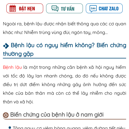
Ngoài ra, bệnh lậu được nhận biết thông qua các cơ quan
khác như: Nhiễm trùng vùng đùi, ngón tay, mông…
Bệnh lậu có nguy hiểm không? Biến chứng
thường gặp
Bệnh lậu
là một trong những căn bệnh xã hội nguy hiểm
với tốc độ lây lan nhanh chóng, do đó nếu không được
điều trị dứt điểm không những gây ảnh hưởng đến sức
khỏe của bản thân mà còn có thể lây nhiễm cho người
thân và xã hội.
Biến chứng của bệnh lậu ở nam giới
Tăng nguy cơ viêm bàng quang, viêm đường tiết niệu,