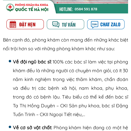
Bên cạnh đó, phòng khám còn mang đến những khác biệt
nổi trội hơn so với những phòng khám khác như sau:
Về đội ngũ bác sĩ:
100% các bác sĩ làm việc tại phòng
khám đều là những người có chuyên môn giỏi, có ít 30
năm kinh nghiệm trong việc thăm khám, chẩn đoán
và điều trị các bệnh xã hội, nam khoa, phụ khoa,
trong đó có bệnh lậu. Tiêu biểu có thể kể đến bác sĩ
Tạ Thị Hồng Duyên – CKI Sản phụ khoa, bác sĩ Đặng
Tuấn Trình – CKII Ngoại Tiết niệu,…
Về cơ sở vật chất:
Phòng khám hiện đang có một hệ