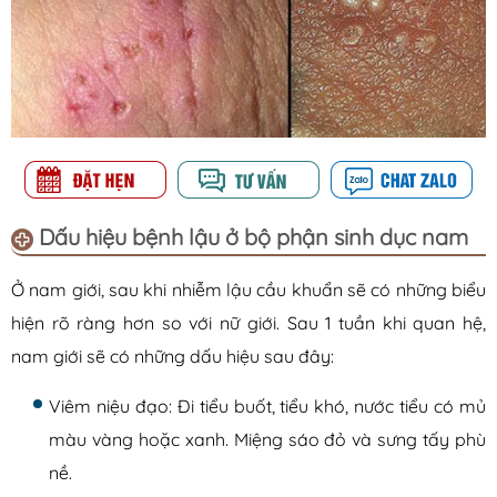
Dấu hiệu bệnh lậu ở bộ phận sinh dục nam
Ở nam giới, sau khi nhiễm lậu cầu khuẩn sẽ có những biểu
hiện rõ ràng hơn so với nữ giới. Sau 1 tuần khi quan hệ,
nam giới sẽ có những dấu hiệu sau đây:
Viêm niệu đạo: Đi tiểu buốt, tiểu khó, nước tiểu có mủ
màu vàng hoặc xanh. Miệng sáo đỏ và sưng tấy phù
nề.