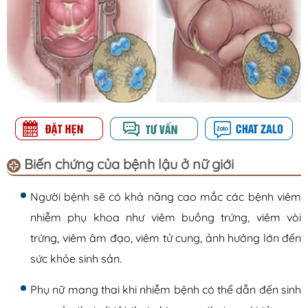
Biến chứng của bệnh lậu ở nữ giới
Người bệnh sẽ có khả năng cao mắc các bệnh viêm
nhiễm phụ khoa như viêm buồng trứng, viêm vòi
trứng, viêm âm đạo, viêm tử cung, ảnh hưởng lớn đến
sức khỏe sinh sản.
Phụ nữ mang thai khi nhiễm bệnh có thể dẫn đến sinh