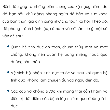
Bệnh lậu gây ra những biến chứng cực kỳ nguy hiểm, do
đó bạn hãy chủ động phòng ngừa để bảo vệ sức khỏe
của bản thân, gia đình cũng như cho toàn xã hội. Theo đó,
để phòng tránh bệnh lậu, cả nam và nữ cần lưu ý một số
vấn đề sau:
Quan hệ tình dục an toàn, chung thủy một vợ một
chồng, không nên quan hệ bằng miệng hoặc qua
đường hậu môn.
Vệ sinh bộ phận sinh dục trước và sau khi quan hệ
tình dục. Không làm chuyện ấy vào ngày đèn đỏ.
Các cặp vợ chồng trước khi mang thai cần khám và
điều trị dứt điểm các bệnh lây nhiễm qua đường tình
dục.