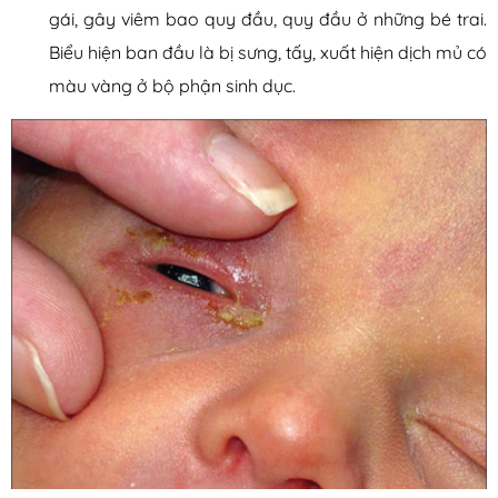
gái, gây viêm bao quy đầu, quy đầu ở những bé trai.
Biểu hiện ban đầu là bị sưng, tấy, xuất hiện dịch mủ có
màu vàng ở bộ phận sinh dục.