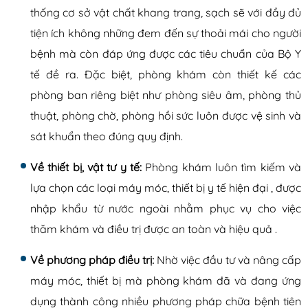
thống cơ sở vật chất khang trang, sạch sẽ với đầy đủ
tiện ích không những đem đến sự thoải mái cho người
bệnh mà còn đáp ứng được các tiêu chuẩn của Bộ Y
tế đề ra. Đặc biệt, phòng khám còn thiết kế các
phòng ban riêng biệt như phòng siêu âm, phòng thủ
thuật, phòng chờ, phòng hồi sức luôn được vệ sinh và
sát khuẩn theo đúng quy định.
Về thiết bị, vật tư y tế:
Phòng khám luôn tìm kiếm và
lựa chọn các loại máy móc, thiết bị y tế hiện đại , được
nhập khẩu từ nước ngoài nhằm phục vụ cho việc
thăm khám và điều trị được an toàn và hiệu quả .
Về phương pháp điều trị:
Nhờ việc đầu tư và nâng cấp
máy móc, thiết bị mà phòng khám đã và đang ứng
dụng thành công nhiều phương pháp chữa bệnh tiên