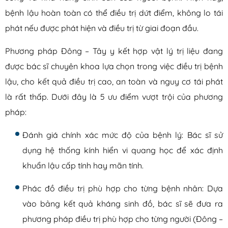
bệnh lậu hoàn toàn có thể điều trị dứt điểm, không lo tái
phát nếu được phát hiện và điều trị từ giai đoạn đầu.
Phương pháp Đông – Tây y kết hợp vật lý trị liệu đang
được bác sĩ chuyên khoa lựa chọn trong việc điều trị bệnh
lậu, cho kết quả điều trị cao, an toàn và nguy cơ tái phát
là rất thấp. Dưới đây là 5 ưu điểm vượt trội của phương
pháp:
Đánh giá chính xác mức độ của bệnh lý: Bác sĩ sử
dụng hệ thống kính hiển vi quang học để xác định
khuẩn lậu cấp tính hay mãn tính.
Phác đồ điều trị phù hợp cho từng bệnh nhân: Dựa
vào bảng kết quả kháng sinh đồ, bác sĩ sẽ đưa ra
phương pháp điều trị phù hợp cho từng người (Đông –