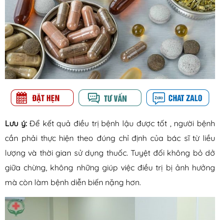
Lưu ý:
Để kết quả điều trị bệnh lậu được tốt , người bệnh
cần phải thực hiện theo đúng chỉ định của bác sĩ từ liều
lượng và thời gian sử dụng thuốc. Tuyệt đối không bỏ dở
giữa chừng, không những giúp việc điều trị bị ảnh hưởng
mà còn làm bệnh diễn biến nặng hơn.