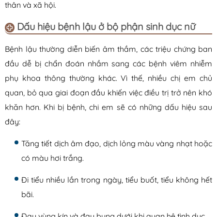
thân và xã hội.
Dấu hiệu bệnh lậu ở bộ phận sinh dục nữ
Bệnh lậu thường diễn biến âm thầm, các triệu chứng ban
đầu dễ bị chẩn đoán nhầm sang các bệnh viêm nhiễm
phụ khoa thông thường khác. Vì thế, nhiều chị em chủ
quan, bỏ qua giai đoạn đầu khiến việc điều trị trở nên khó
khăn hơn. Khi bị bệnh, chi em sẽ có những dấu hiệu sau
đây:
Tăng tiết dịch âm đạo, dịch lỏng màu vàng nhạt hoặc
có màu hơi trắng.
Đi tiểu nhiều lần trong ngày, tiểu buốt, tiểu không hết
bãi.
Đau vùng kín và đau bụng dưới khi quan hệ tình dục.