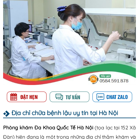
Địa chỉ chữa bệnh lậu uy tín tại Hà Nội
Phòng khám Đa Khoa Quốc Tế Hà Nội
(tọa lạc tại 152 Xã
Đàn) hiện đang là một trong những địa chỉ thăm khám và