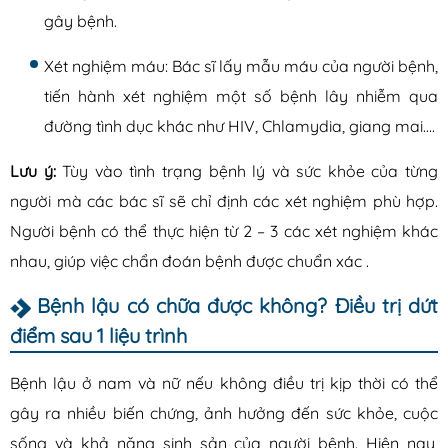
gây bệnh.
Xét nghiệm máu: Bác sĩ lấy mẫu máu của người bệnh,
tiến hành xét nghiệm một số bệnh lây nhiễm qua
đường tình dục khác như HIV, Chlamydia, giang mai….
Lưu ý:
Tùy vào tình trạng bệnh lý và sức khỏe của từng
người mà các bác sĩ sẽ chỉ định các xét nghiệm phù hợp.
Người bệnh có thể thực hiện từ 2 – 3 các xét nghiệm khác
nhau, giúp việc chẩn đoán bệnh được chuẩn xác .
Bệnh lậu có chữa được không? Điều trị dứt
điểm sau 1 liệu trình
Bệnh lậu ở nam và nữ nếu không điều trị kịp thời có thể
gây ra nhiều biến chứng, ảnh hưởng đến sức khỏe, cuộc
sống và khả năng sinh sản của người bệnh. Hiện nay,