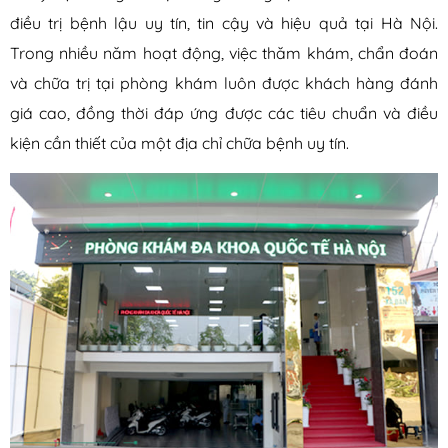
điều trị bệnh lậu uy tín, tin cậy và hiệu quả tại Hà Nội.
Trong nhiều năm hoạt động, việc thăm khám, chẩn đoán
và chữa trị tại phòng khám luôn được khách hàng đánh
giá cao, đồng thời đáp ứng được các tiêu chuẩn và điều
kiện cần thiết của một địa chỉ chữa bệnh uy tín.