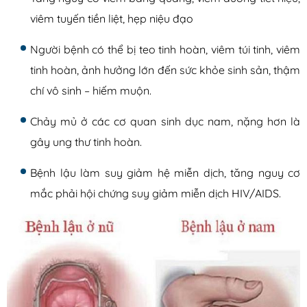
viêm tuyến tiền liệt, hẹp niệu đạo
Người bệnh có thể bị teo tinh hoàn, viêm túi tinh, viêm
tinh hoàn, ảnh hưởng lớn đến sức khỏe sinh sản, thậm
chí vô sinh – hiếm muộn.
Chảy mủ ở các cơ quan sinh dục nam, nặng hơn là
gây ung thư tinh hoàn.
Bệnh lậu làm suy giảm hệ miễn dịch, tăng nguy cơ
mắc phải hội chứng suy giảm miễn dịch HIV/AIDS.