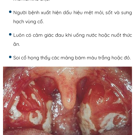
Người bệnh xuất hiện dấu hiệu mệt mỏi, sốt và sưng
hạch vùng cổ.
Luôn có cảm giác đau khi uống nước hoặc nuốt thức
ăn.
Soi cổ họng thấy các mảng bám màu trắng hoặc đỏ.