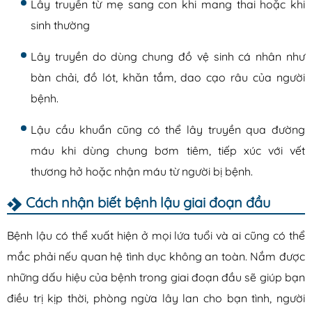
Lây truyền từ mẹ sang con khi mang thai hoặc khi
sinh thường
Lây truyền do dùng chung đồ vệ sinh cá nhân như
bàn chải, đồ lót, khăn tắm, dao cạo râu của người
bệnh.
Lậu cầu khuẩn cũng có thể lây truyền qua đường
máu khi dùng chung bơm tiêm, tiếp xúc với vết
thương hở hoặc nhận máu từ người bị bệnh.
Cách nhận biết bệnh lậu giai đoạn đầu
Bệnh lậu có thể xuất hiện ở mọi lứa tuổi và ai cũng có thể
mắc phải nếu quan hệ tình dục không an toàn. Nắm được
những dấu hiệu của bệnh trong giai đoạn đầu sẽ giúp bạn
điều trị kịp thời, phòng ngừa lây lan cho bạn tình, người