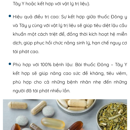
Tây Y hoặc kết hợp với vật lý trị liệu).
Hiệu quả điều trị cao: Sự kết hợp giữa thuốc Đông y
và Tây y cùng với vật lý trị liệu sẽ giúp tiêu diệt lậu cầu
khuẩn một cách triệt để, đồng thời kích hoạt hệ miễn
dịch, giúp phục hồi chức năng sinh lý, hạn chế nguy cơ
tái phát cao.
Phù hợp với 100% bệnh lậu: Bài thuốc Đông – Tây Y
kết hợp sẽ giúp nâng cao sức đề kháng, tiêu viêm,
phù hợp cho cả những bệnh nhân nhẹ đến những
người đã tái phát nhiều lần.