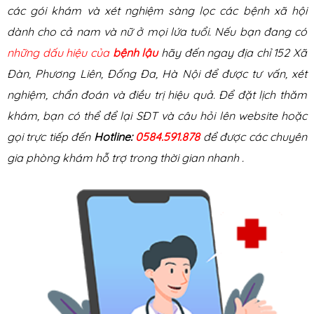
các gói khám và xét nghiệm sàng lọc các bệnh xã hội
dành cho cả nam và nữ ở mọi lứa tuổi. Nếu bạn đang có
những dấu hiệu của
bệnh lậu
hãy đến ngay địa chỉ 152 Xã
Đàn, Phương Liên, Đống Đa, Hà Nội để được tư vấn, xét
nghiệm, chẩn đoán và điều trị hiệu quả. Để đặt lịch thăm
khám, bạn có thể để lại SĐT và câu hỏi lên website hoặc
gọi trực tiếp đến
Hotline:
0584.591.878
để được các chuyên
gia phòng khám hỗ trợ trong thời gian nhanh .