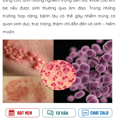
sang con, ảnh hưởng nghiêm trọng đến sức khỏe của em
bé nếu được sinh thường qua âm đạo. Trong những
trường hợp nặng, bệnh lậu có thể gây nhiễm trùng cơ
quan sinh dục, trực tràng, thậm chí dẫn đến vô sinh – hiếm
muộn.