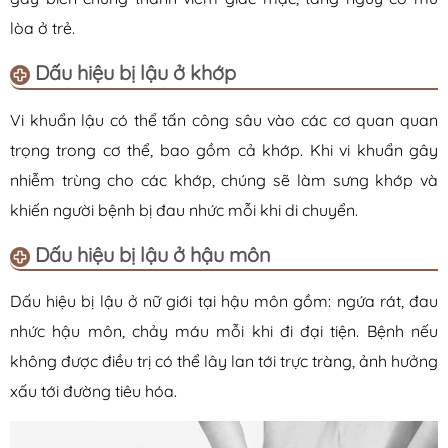
lòa ở trẻ.
Dấu hiệu bị lậu ở khớp
Vi khuẩn lậu có thể tấn công sâu vào các cơ quan quan
trọng trong cơ thể, bao gồm cả khớp. Khi vi khuẩn gây
nhiễm trùng cho các khớp, chúng sẽ làm sưng khớp và
khiến người bệnh bị đau nhức mỗi khi di chuyển.
Dấu hiệu bị lậu ở hậu môn
Dấu hiệu bị lậu ở nữ giới tại hậu môn gồm: ngứa rát, đau
nhức hậu môn, chảy máu mỗi khi đi đại tiện. Bệnh nếu
không được điều trị có thể lây lan tới trực tràng, ảnh hưởng
xấu tới đường tiêu hóa.