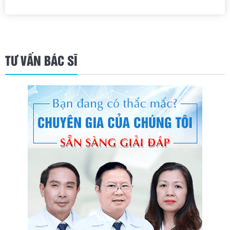
TƯ VẤN BÁC SĨ