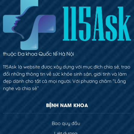
thuộc Đa khoa Quốc tế Hà Nội
115Ask là website được xây dựng với mục đích chia sẻ, trao
đổi những thông tin về sức khỏe sinh sản, giới tính và làm
đẹp dành cho tất cả mọi người. Với phương châm “Lắng
nghe và chia sẻ”
BỆNH NAM KHOA
Bao quy đầu
Liệt dương