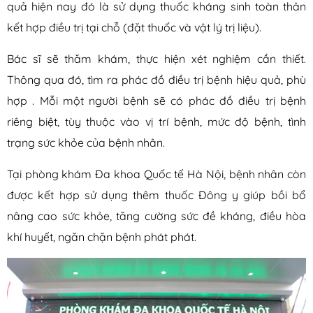
quả hiện nay đó là sử dụng thuốc kháng sinh toàn thân
kết hợp điều trị tại chỗ (đặt thuốc và vật lý trị liệu).
Bác sĩ sẽ thăm khám, thực hiện xét nghiệm cần thiết.
Thông qua đó, tìm ra phác đồ điều trị bệnh hiệu quả, phù
hợp . Mỗi một người bệnh sẽ có phác đồ điều trị bệnh
riêng biệt, tùy thuộc vào vị trí bệnh, mức độ bệnh, tình
trạng sức khỏe của bệnh nhân.
Tại phòng khám Đa khoa Quốc tế Hà Nội, bệnh nhân còn
được kết hợp sử dụng thêm thuốc Đông y giúp bồi bổ
nâng cao sức khỏe, tăng cường sức đề kháng, điều hòa
khí huyết, ngăn chặn bệnh phát phát.