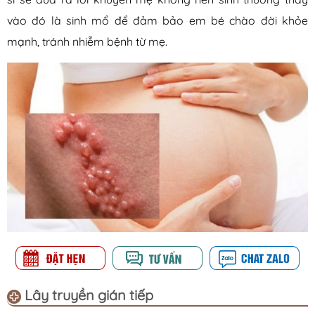
vào đó là sinh mổ để đảm bảo em bé chào đời khỏe
mạnh, tránh nhiễm bệnh từ mẹ.
Lây truyền gián tiếp