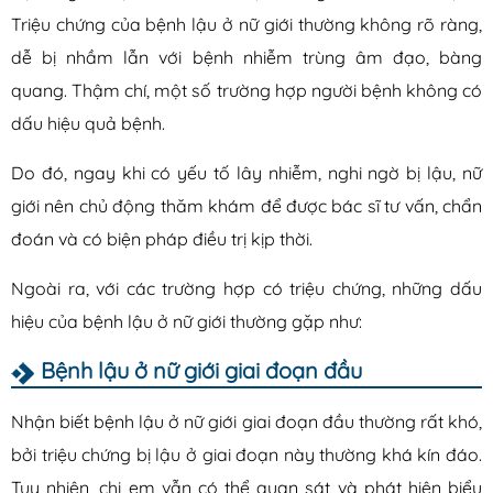
Triệu chứng của bệnh lậu ở nữ giới thường không rõ ràng,
dễ bị nhầm lẫn với bệnh nhiễm trùng âm đạo, bàng
quang. Thậm chí, một số trường hợp người bệnh không có
dấu hiệu quả bệnh.
Do đó, ngay khi có yếu tố lây nhiễm, nghi ngờ bị lậu, nữ
giới nên chủ động thăm khám để được bác sĩ tư vấn, chẩn
đoán và có biện pháp điều trị kịp thời.
Ngoài ra, với các trường hợp có triệu chứng, những dấu
hiệu của bệnh lậu ở nữ giới thường gặp như:
Bệnh lậu ở nữ giới giai đoạn đầu
Nhận biết bệnh lậu ở nữ giới giai đoạn đầu thường rất khó,
bởi triệu chứng bị lậu ở giai đoạn này thường khá kín đáo.
Tuy nhiên, chị em vẫn có thể quan sát và phát hiện biểu