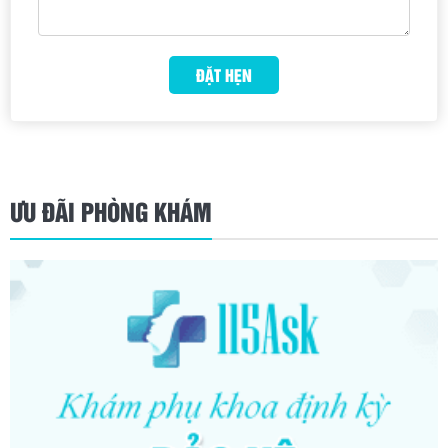
ƯU ĐÃI PHÒNG KHÁM