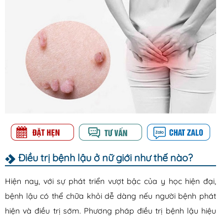
Điều trị bệnh lậu ở nữ giới như thế nào?
Hiện nay, với sự phát triển vượt bậc của y học hiện đại,
bệnh lậu có thể chữa khỏi dễ dàng nếu người bệnh phát
hiện và điều trị sớm. Phương pháp điều trị bệnh lậu hiệu