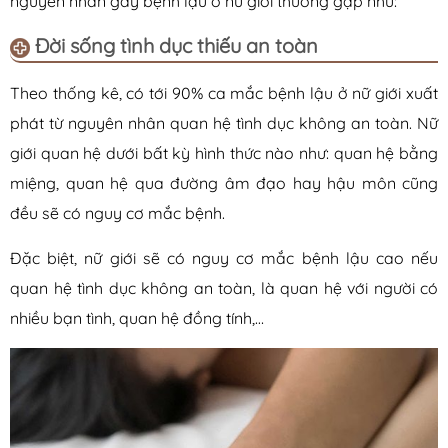
nguyên nhân gây bệnh lậu ở nữ giới thường gặp như:
Đời sống tình dục thiếu an toàn
Theo thống kê, có tới 90% ca mắc bệnh lậu ở nữ giới xuất
phát từ nguyên nhân quan hệ tình dục không an toàn. Nữ
giới quan hệ dưới bất kỳ hình thức nào như: quan hệ bằng
miệng, quan hệ qua đường âm đạo hay hậu môn cũng
đều sẽ có nguy cơ mắc bệnh.
Đặc biệt, nữ giới sẽ có nguy cơ mắc bệnh lậu cao nếu
quan hệ tình dục không an toàn, là quan hệ với người có
nhiều bạn tình, quan hệ đồng tính,…