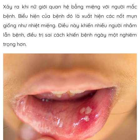
Xảy ra khi nữ giới quan hệ bằng miệng với người mắc
bệnh. Biểu hiện của bệnh đó là xuất hiện các nốt mụn
giống như nhiệt miệng. Điều này khiến nhiều người nhầm
lẫn bệnh, điều trị sai cách khiến bệnh ngày một nghiêm
trọng hơn.