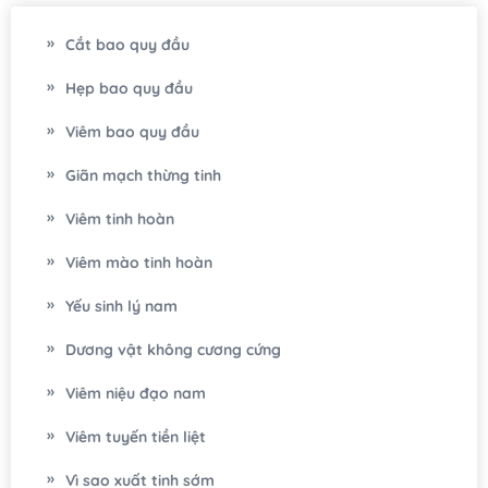
và điều trị ở đâu uy tín? Dưới
Cắt bao quy đầu
đây là.....
Hẹp bao quy đầu
Viêm bao quy đầu
Giãn mạch thừng tinh
Viêm tinh hoàn
Viêm mào tinh hoàn
Yếu sinh lý nam
Dương vật không cương cứng
Viêm niệu đạo nam
Viêm tuyến tiền liệt
Vì sao xuất tinh sớm