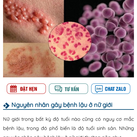
Nguyên nhân gây bệnh lậu ở nữ giới
Nữ giới trong bất kỳ độ tuổi nào cũng có nguy cơ mắc
bệnh lậu, trong đó phổ biến là độ tuổi sinh sản. Những