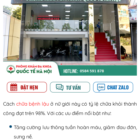
Cách
chữa bệnh lậu
ở nữ giới này có tỷ lệ chữa khỏi thành
công đạt trên 98%. Với các ưu điểm nổi bật như:
Tăng cường lưu thông tuần hoàn máu, giảm đau đớn,
sưng nề.