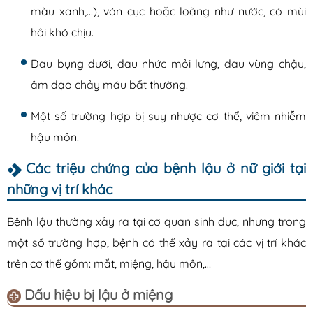
màu xanh,…), vón cục hoặc loãng như nước, có mùi
hôi khó chịu.
Đau bụng dưới, đau nhức mỏi lưng, đau vùng chậu,
âm đạo chảy máu bất thường.
Một số trường hợp bị suy nhược cơ thể, viêm nhiễm
hậu môn.
Các triệu chứng của bệnh lậu ở nữ giới tại
những vị trí khác
Bệnh lậu thường xảy ra tại cơ quan sinh dục, nhưng trong
một số trường hợp, bệnh có thể xảy ra tại các vị trí khác
trên cơ thể gồm: mắt, miệng, hậu môn,…
Dấu hiệu bị lậu ở miệng