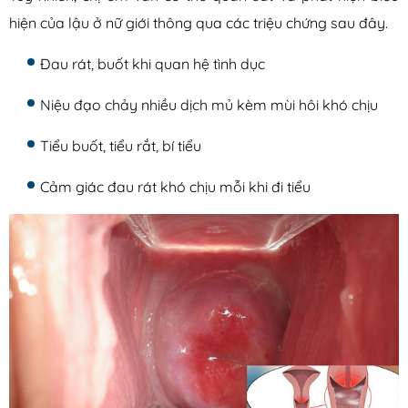
hiện của lậu ở nữ giới thông qua các triệu chứng sau đây.
Đau rát, buốt khi quan hệ tình dục
Niệu đạo chảy nhiều dịch mủ kèm mùi hôi khó chịu
Tiểu buốt, tiểu rắt, bí tiểu
Cảm giác đau rát khó chịu mỗi khi đi tiểu