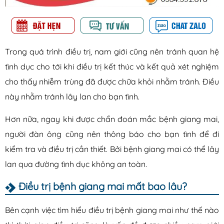
Trong quá trình điều trị, nam giới cũng nên tránh quan hệ
tình dục cho tới khi điều trị kết thúc và kết quả xét nghiệm
cho thấy nhiễm trùng đã được chữa khỏi nhằm tránh. Điều
này nhằm tránh lây lan cho bạn tình.
Hơn nữa, ngay khi được chẩn đoán mắc bệnh giang mai,
người đàn ông cũng nên thông báo cho bạn tình để đi
kiểm tra và điều trị cần thiết. Bởi bệnh giang mai có thể lây
lan qua đường tình dục không an toàn.
Điều trị bệnh giang mai mất bao lâu?
Bên cạnh việc tìm hiểu điều trị bệnh giang mai như thế nào