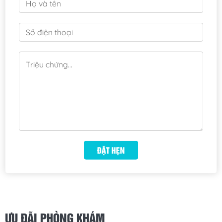
ƯU ĐÃI PHÒNG KHÁM