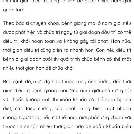
thì thời gian điều trị cũng là vấn đề được nhiều nam giới
quan tâm.
Theo bác sĩ chuyên khoa, bệnh giang mai ở nam giới nếu
được phát hiện và chữa trị ngay từ giai đoạn đầu thì có thể
điều trị khỏi hoàn toàn và không gây tái phát. Hơn nữa,
thời gian điều trị cũng diễn ra nhanh hơn. Còn nếu điều trị
bệnh ở giai đoạn cuối thì quá trình chữa bệnh có thể mất
nhiều thời gian hơn để chữa khỏi.
Bên cạnh đó, mức độ hợp thuốc cũng ảnh hưởng đến thời
gian điều trị bệnh giang mai. Nếu nam giới phản ứng tốt
với thuốc kháng sinh thì xoắn khuẩn có thể sớm bị tiêu
diệt, các triệu chứng của bệnh cũng biến mất nhanh
chóng. Ngược lại, nếu cơ thể nam giới phản ứng chậm với
thuốc thì sẽ tốn nhiều thời gian hơn để xoắn khuẩn biến