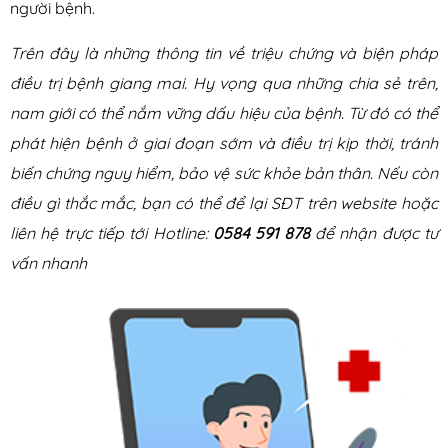
người bệnh.
Trên đây là những thông tin về triệu chứng và biện pháp
điều trị bệnh giang mai. Hy vọng qua những chia sẻ trên,
nam giới có thể nắm vững dấu hiệu của bệnh. Từ đó có thể
phát hiện bệnh ở giai đoạn sớm và điều trị kịp thời, tránh
biến chứng nguy hiểm, bảo vệ sức khỏe bản thân. Nếu còn
điều gì thắc mắc, bạn có thể để lại SĐT trên website hoặc
liên hệ trực tiếp tới Hotline:
0584 591 878
để nhận được tư
vấn nhanh