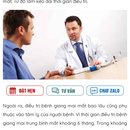
mất. Từ đó làm kéo dài thời gian điều trị.
Ngoài ra, điều trị bệnh giang mai mất bao lâu cũng phụ
thuộc vào tâm lý của người bệnh. Vì thời gian điều trị bệnh
giang mai trung bình mất khoảng 6 tháng. Trong khoảng