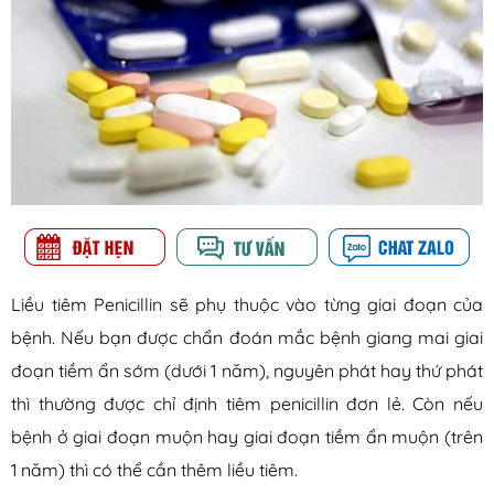
Liều tiêm Penicillin sẽ phụ thuộc vào từng giai đoạn của
bệnh. Nếu bạn được chẩn đoán mắc bệnh giang mai giai
đoạn tiềm ẩn sớm (dưới 1 năm), nguyên phát hay thứ phát
thì thường được chỉ định tiêm penicillin đơn lẻ. Còn nếu
bệnh ở giai đoạn muộn hay giai đoạn tiềm ẩn muộn (trên
1 năm) thì có thể cần thêm liều tiêm.