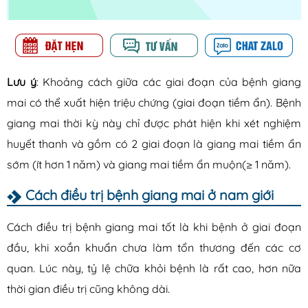
Lưu ý
:
Khoảng cách giữa các giai đoạn của bệnh giang
mai có thể xuất hiện triệu chứng (giai đoạn tiềm ẩn). Bệnh
giang mai thời kỳ này chỉ được phát hiện khi xét nghiệm
huyết thanh và gồm có 2 giai đoạn là giang mai tiềm ẩn
sớm (ít hơn 1 năm) và giang mai tiềm ẩn muộn(≥ 1 năm).
Cách điều trị bệnh giang mai ở nam giới
Cách điều trị bệnh giang mai tốt là khi bệnh ở giai đoạn
đầu, khi xoắn khuẩn chưa làm tổn thương đến các cơ
quan. Lúc này, tỷ lệ chữa khỏi bệnh là rất cao, hơn nữa
thời gian điều trị cũng không dài.