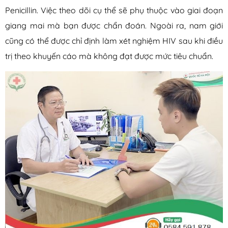
Penicillin. Việc theo dõi cụ thể sẽ phụ thuộc vào giai đoạn
giang mai mà bạn được chẩn đoán. Ngoài ra, nam giới
cũng có thể được chỉ định làm xét nghiệm HIV sau khi điều
trị theo khuyến cáo mà không đạt được mức tiêu chuẩn.