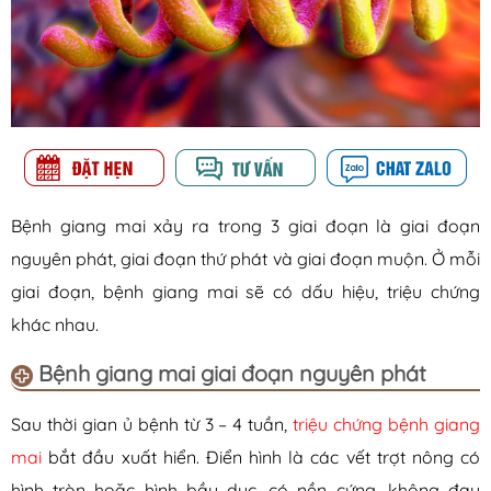
Bệnh giang mai xảy ra trong 3 giai đoạn là giai đoạn
nguyên phát, giai đoạn thứ phát và giai đoạn muộn. Ở mỗi
giai đoạn, bệnh giang mai sẽ có dấu hiệu, triệu chứng
khác nhau.
Bệnh giang mai giai đoạn nguyên phát
Sau thời gian ủ bệnh từ 3 – 4 tuần,
triệu chứng bệnh giang
mai
bắt đầu xuất hiển. Điển hình là các vết trợt nông có
hình tròn hoặc hình bầu dục, có nền cứng, không đau