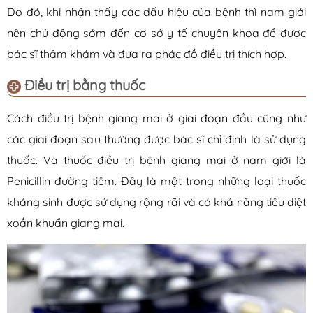
Do đó, khi nhận thấy các dấu hiệu của bệnh thì nam giới
nên chủ động sớm đến cơ sở y tế chuyên khoa để được
bác sĩ thăm khám và đưa ra phác đồ điều trị thích hợp.
Điều trị bằng thuốc
Cách điều trị bệnh giang mai ở giai đoạn đầu cũng như
các giai đoạn sau thường được bác sĩ chỉ định là sử dụng
thuốc. Và thuốc điều trị bệnh giang mai ở nam giới là
Penicillin đường tiêm. Đây là một trong những loại thuốc
kháng sinh được sử dụng rộng rãi và có khả năng tiêu diệt
xoắn khuẩn giang mai.