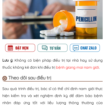
Lưu ý
:
Không có biện pháp điều trị tại nhà hay sử dụng
thuốc không kê đơn khi điều trị
bệnh giang mai nam giới
.
Theo dõi sau điều trị
Sau quá trình điều trị, bác sĩ có thể chỉ định nam giới thực
hiện kiểm tra và xét nghiệm định kỳ để đảm bảo bệnh
nhân đáp ứng tốt với liều lượng thông thường của