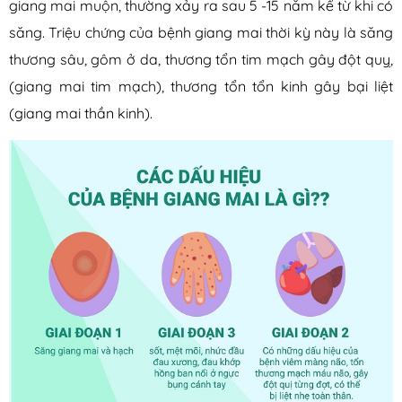
giang mai muộn, thường xảy ra sau 5 -15 năm kể từ khi có
săng. Triệu chứng của bệnh giang mai thời kỳ này là săng
thương sâu, gôm ở da, thương tổn tim mạch gây đột quỵ,
(giang mai tim mạch), thương tổn tổn kinh gây bại liệt
(giang mai thần kinh).