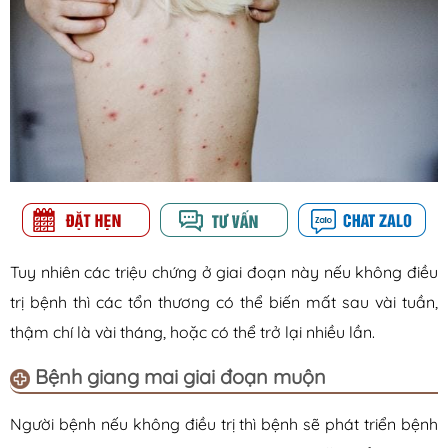
Tuy nhiên các triệu chứng ở giai đoạn này nếu không điều
trị bệnh thì các tổn thương có thể biến mất sau vài tuần,
thậm chí là vài tháng, hoặc có thể trở lại nhiều lần.
Bệnh giang mai g
iai đoạn muộn
Người bệnh nếu không điều trị thì bệnh sẽ phát triển bệnh