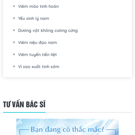
Viêm mào tinh hoàn
Yếu sinh lý nam
Dương vật không cương cứng
Viêm niệu đạo nam
Viêm tuyến tiền liệt
Vì sao xuất tinh sớm
TƯ VẤN BÁC SĨ