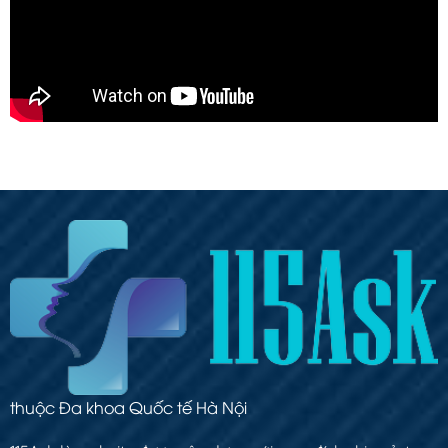
thuộc Đa khoa Quốc tế Hà Nội