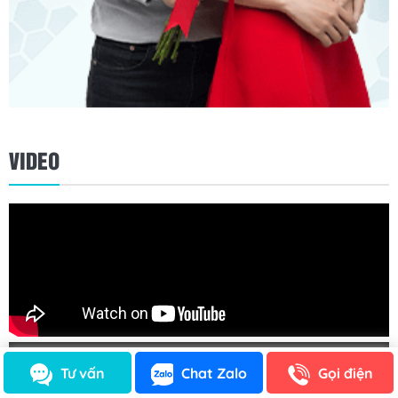
VIDEO
Tư vấn
Chat Zalo
Gọi điện