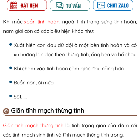
Khi mắc
xoắn tinh hoàn
, ngoài tình trạng sưng tinh hoàn,
nam giới còn có các biểu hiện khác như:
Xuất hiện cơn đau dữ dội ở một bên tinh hoàn và có
xu hướng lan dọc theo thừng tinh, ống bẹn và hố chậu
Khi chạm vào tinh hoàn cảm giác đau nặng hơn
Buồn nôn, ói mửa
Sốt, ….
Giãn tĩnh mạch thừng tinh
Giãn tĩnh mạch thừng tinh
là tình trạng giãn của đám rối
các tĩnh mạch sinh tinh và tĩnh mạch thừng tinh trong.