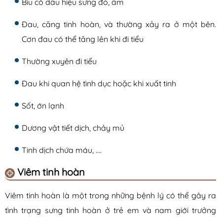
Bìu có dấu hiệu sưng đỏ, ấm
Đau, căng tinh hoàn, và thường xảy ra ở một bên.
Cơn đau có thể tăng lên khi đi tiểu
Thường xuyên đi tiểu
Đau khi quan hệ tình dục hoặc khi xuất tinh
Sốt, ớn lạnh
Dương vật tiết dịch, chảy mủ
Tinh dịch chứa máu, ….
Viêm tinh hoàn
Viêm tinh hoàn là một trong những bệnh lý có thể gây ra
tình trạng sưng tinh hoàn ở trẻ em và nam giới trưởng