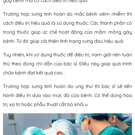
gây bệnh mà có cách điều trị hiệu quả.
Trường hợp sưng tinh hoàn do mắc bệnh viêm nhiễm thì
cách điều trị hiệu quả là sử dụng thuốc. Các thành phần có
trong thuốc giúp ức chế hoạt động của mầm mống gây
bệnh. Từ đó giúp cải thiện tình trạng sưng đau hiệu quả.
Tuy nhiên, khi sử dụng thuốc để điều trị, nam giới nên tuân
thủ theo đúng chỉ dẫn của bác sĩ. Điều này giúp quá trình
chữa bệnh đạt kết quả cao .
Trường hợp sưng tinh hoàn do ung thư thì bác sĩ sẽ tiến
hành điều trị dựa vào mức độ của bệnh. Có thể dùng hóa
trị, xạ trị hoặc phẫu thuật cắt bỏ khối u.