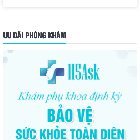
ƯU ĐÃI PHÒNG KHÁM