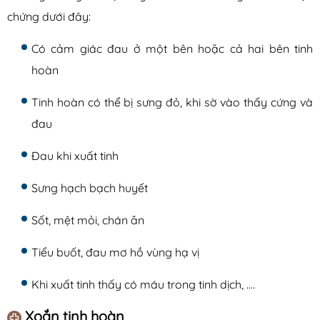
chứng dưới đây:
Có cảm giác đau ở một bên hoặc cả hai bên tinh
hoàn
Tinh hoàn có thể bị sưng đỏ, khi sờ vào thấy cứng và
đau
Đau khi xuất tinh
Sưng hạch bạch huyết
Sốt, mệt mỏi, chán ăn
Tiểu buốt, đau mơ hồ vùng hạ vị
Khi xuất tinh thấy có máu trong tinh dịch, ….
Xoắn tinh hoàn