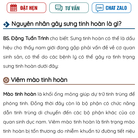
Nguyên nhân gây sưng tinh hoàn là gì?
BS. Đặng Tuấn Trình
cho biết: Sưng tinh hoàn có thể là dấu
hiệu cho thấy nam giới đang gặp phải vấn đề về cơ quan
sinh sản, có thể do các bệnh lý có thể gây ra tình trạng
sưng tinh hoàn dưới đây:
Viêm mào tinh hoàn
Mào tinh hoàn
là khối ống mỏng giúp dự trữ tinh trùng để
phóng tinh. Đồng thời đây còn là bộ phận có chức năng
dẫn tinh trùng di chuyển đến các bộ phận khác của cơ
quan sinh dục nam.
Viêm mào tinh hoàn là tình trạng mào
tinh hoàn bị tổn thương do nhiễm khuẩn từ đường tiết niệu