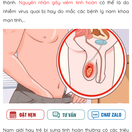
thành.
Nguyên nhân gây viêm tinh hoàn
có thể là do
nhiễm virus quai bị hay do mắc các bệnh lý nam khoa
mạn tính,…
Nam giới hay trẻ bị sưng tinh hoàn thường có các triệu