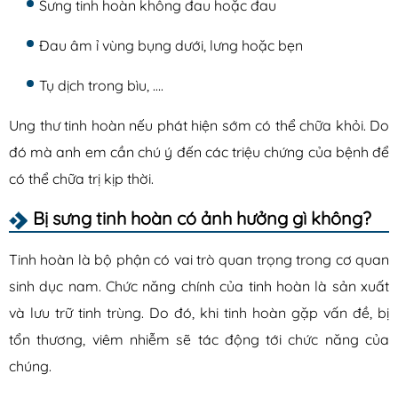
Sưng tinh hoàn không đau hoặc đau
Đau âm ỉ vùng bụng dưới, lưng hoặc bẹn
Tụ dịch trong bìu, ….
Ung thư tinh hoàn nếu phát hiện sớm có thể chữa khỏi. Do
đó mà anh em cần chú ý đến các triệu chứng của bệnh để
có thể chữa trị kịp thời.
Bị sưng tinh hoàn có ảnh hưởng gì không?
Tinh hoàn là bộ phận có vai trò quan trọng trong cơ quan
sinh dục nam. Chức năng chính của tinh hoàn là sản xuất
và lưu trữ tinh trùng. Do đó, khi tinh hoàn gặp vấn đề, bị
tổn thương, viêm nhiễm sẽ tác động tới chức năng của
chúng.