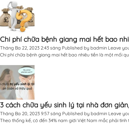
Chi phí chữa bệnh giang mai hết bao nhi
Tháng Ba 22, 2023 2:43 sáng
Published by
badmin
Leave you
Chi phí chữa bệnh giang mai hết bao nhiêu tiền là một mối qu
3 cách chữa yếu sinh lý tại nhà đơn giản
Tháng Ba 20, 2023 9:57 sáng
Published by
badmin
Leave you
Theo thống kế, có đến 34% nam giới Việt Nam mắc phải tình trạ