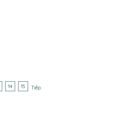
14
15
Tiếp