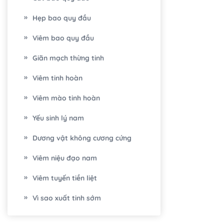
Hẹp bao quy đầu
Viêm bao quy đầu
Giãn mạch thừng tinh
Viêm tinh hoàn
Viêm mào tinh hoàn
Yếu sinh lý nam
Dương vật không cương cứng
Viêm niệu đạo nam
Viêm tuyến tiền liệt
Vì sao xuất tinh sớm