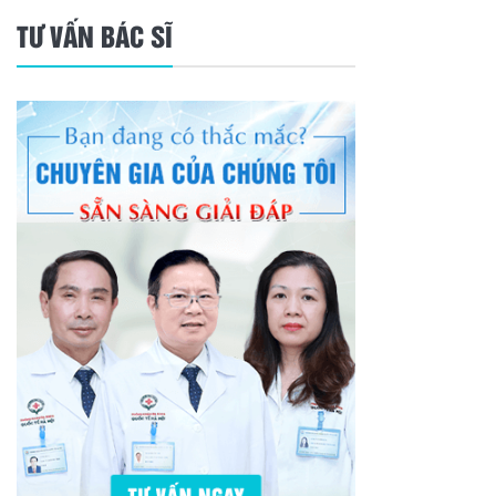
TƯ VẤN BÁC SĨ