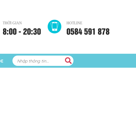
THỜI GIAN
HOTLINE
8:00 - 20:30
0584 591 878
ỎE