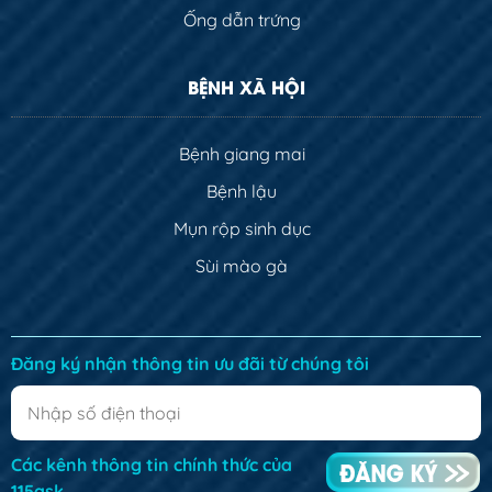
Ống dẫn trứng
BỆNH XÃ HỘI
Bệnh giang mai
Bệnh lậu
Mụn rộp sinh dục
Sùi mào gà
Đăng ký nhận thông tin ưu đãi từ chúng tôi
Các kênh thông tin chính thức của
115ask