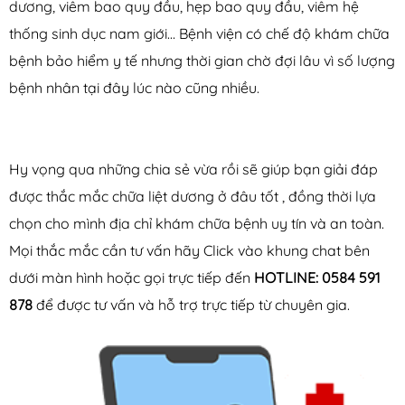
dương, viêm bao quy đầu, hẹp bao quy đầu, viêm hệ
thống sinh dục nam giới… Bệnh viện có chế độ khám chữa
bệnh bảo hiểm y tế nhưng thời gian chờ đợi lâu vì số lượng
bệnh nhân tại đây lúc nào cũng nhiều.
Hy vọng qua những chia sẻ vừa rồi sẽ giúp bạn giải đáp
được thắc mắc
chữa liệt dương ở đâu
tốt , đồng thời lựa
chọn cho mình địa chỉ khám chữa bệnh uy tín và an toàn.
Mọi thắc mắc cần tư vấn hãy Click vào khung chat bên
dưới màn hình hoặc gọi trực tiếp đến
HOTLINE: 0584 591
878
để được tư vấn và hỗ trợ trực tiếp từ chuyên gia.