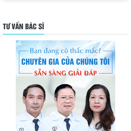
TƯ VẤN BÁC SĨ