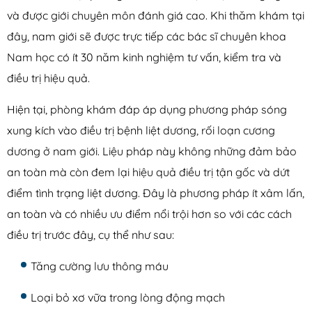
và được giới chuyên môn đánh giá cao. Khi thăm khám tại
đây, nam giới sẽ được trực tiếp các bác sĩ chuyên khoa
Nam học có ít 30 năm kinh nghiệm tư vấn, kiểm tra và
điều trị hiệu quả.
Hiện tại, phòng khám đáp áp dụng phương pháp sóng
xung kích vào điều trị bệnh liệt dương, rối loạn cương
dương ở nam giới. Liệu pháp này không những đảm bảo
an toàn mà còn đem lại hiệu quả điều trị tận gốc và dứt
điểm tình trạng liệt dương. Đây là phương pháp ít xâm lấn,
an toàn và có nhiều ưu điểm nổi trội hơn so với các cách
điều trị trước đây, cụ thể như sau:
Tăng cường lưu thông máu
Loại bỏ xơ vữa trong lòng động mạch