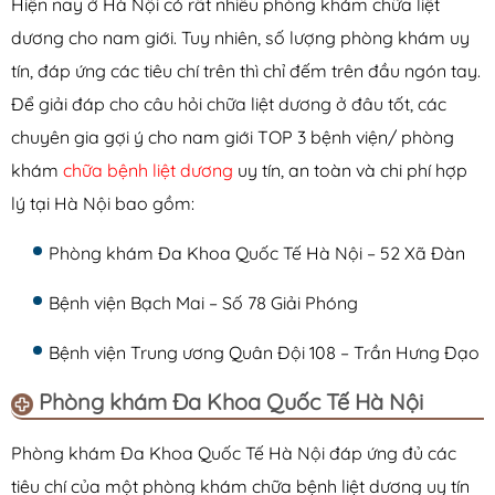
Hiện nay ở Hà Nội có rất nhiều phòng khám chữa liệt
dương cho nam giới. Tuy nhiên, số lượng phòng khám uy
tín, đáp ứng các tiêu chí trên thì chỉ đếm trên đầu ngón tay.
Để giải đáp cho câu hỏi chữa liệt dương ở đâu tốt, các
chuyên gia gợi ý cho nam giới TOP 3 bệnh viện/ phòng
khám
chữa bệnh liệt dương
uy tín, an toàn và chi phí hợp
lý tại Hà Nội bao gồm:
Phòng khám Đa Khoa Quốc Tế Hà Nội – 52 Xã Đàn
Bệnh viện Bạch Mai – Số 78 Giải Phóng
Bệnh viện Trung ương Quân Đội 108 – Trần Hưng Đạo
Phòng khám Đa Khoa Quốc Tế Hà Nội
Phòng khám Đa Khoa Quốc Tế Hà Nội đáp ứng đủ các
tiêu chí của một phòng khám chữa bệnh liệt dương uy tín