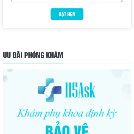
ƯU ĐÃI PHÒNG KHÁM