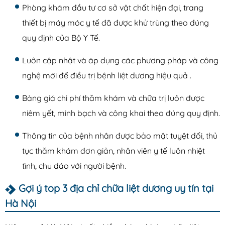
Phòng khám đầu tư cơ sở vật chất hiện đại, trang
thiết bị máy móc y tế đã được khử trùng theo đúng
quy định của Bộ Y Tế.
Luôn cập nhật và áp dụng các phương pháp và công
nghệ mới để điều trị bệnh liệt dương hiệu quả .
Bảng giá chi phí thăm khám và chữa trị luôn được
niêm yết, minh bạch và công khai theo đúng quy định.
Thông tin của bệnh nhân được bảo mật tuyệt đối, thủ
tục thăm khám đơn giản, nhân viên y tế luôn nhiệt
tình, chu đáo với người bệnh.
Gợi ý top 3 địa chỉ chữa liệt dương uy tín tại
Hà Nội