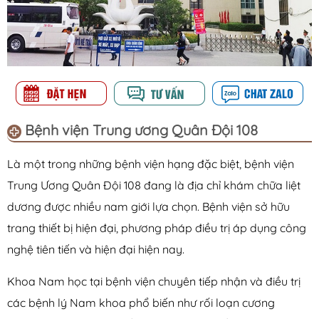
Bệnh viện Trung ương Quân Đội 108
Là một trong những bệnh viện hạng đặc biệt, bệnh viện
Trung Ương Quân Đội 108 đang là địa chỉ khám chữa liệt
dương được nhiều nam giới lựa chọn. Bệnh viện sở hữu
trang thiết bị hiện đại, phương pháp điều trị áp dụng công
nghệ tiên tiến và hiện đại hiện nay.
Khoa Nam học tại bệnh viện chuyên tiếp nhận và điều trị
các bệnh lý Nam khoa phổ biến như rối loạn cương