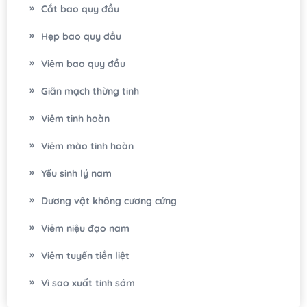
nhằm mục.....
Cắt bao quy đầu
Hẹp bao quy đầu
Viêm bao quy đầu
Giãn mạch thừng tinh
Viêm tinh hoàn
Viêm mào tinh hoàn
Yếu sinh lý nam
Dương vật không cương cứng
Viêm niệu đạo nam
Viêm tuyến tiền liệt
Vì sao xuất tinh sớm