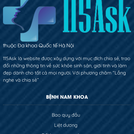
thuộc Đa khoa Quốc tế Hà Nội
115Ask là website được xây dựng với mục đích chia sẻ, trao
đổi những thông tin về sức khỏe sinh sản, giới tính và làm
đẹp dành cho tất cả mọi người. Với phương châm “Lắng
nghe và chia sẻ”
BỆNH NAM KHOA
Bao quy đầu
Liệt dương