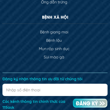
Ống dẫn trứng
BỆNH XÃ HỘI
Bệnh giang mai
Bệnh lậu
Mụn rộp sinh dục
Sùi mào gà
Đăng ký nhận thông tin ưu đãi từ chúng tôi
Các kênh thông tin chính thức của
115ask