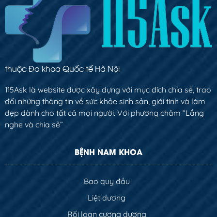
thuộc Đa khoa Quốc tế Hà Nội
115Ask là website được xây dựng với mục đích chia sẻ, trao
đổi những thông tin về sức khỏe sinh sản, giới tính và làm
đẹp dành cho tất cả mọi người. Với phương châm “Lắng
nghe và chia sẻ”
BỆNH NAM KHOA
Bao quy đầu
Liệt dương
Rối loạn cương dương