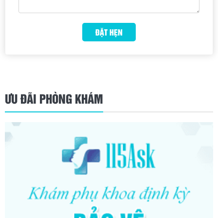
ƯU ĐÃI PHÒNG KHÁM