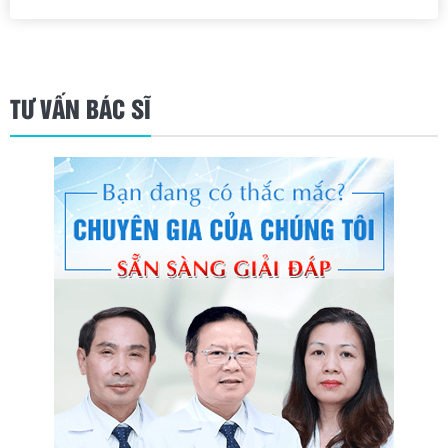
TƯ VẤN BÁC SĨ