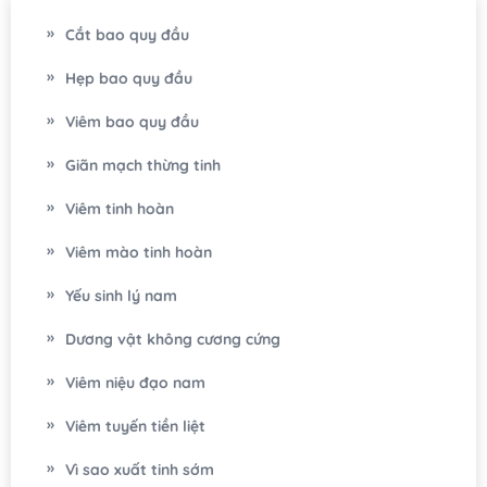
Cắt bao quy đầu
Hẹp bao quy đầu
Viêm bao quy đầu
Giãn mạch thừng tinh
Viêm tinh hoàn
Viêm mào tinh hoàn
Yếu sinh lý nam
Dương vật không cương cứng
Viêm niệu đạo nam
Viêm tuyến tiền liệt
Vì sao xuất tinh sớm