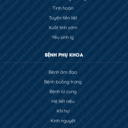
Tinh hoàn
Tuyến tiền liệt
Xuất tinh sớm
Yếu sinh lý
BỆNH PHỤ KHOA
Bệnh âm đạo
Bệnh buồng trứng
Bệnh tử cung
Hệ tiết niệu
Khí hư
Kinh nguyệt